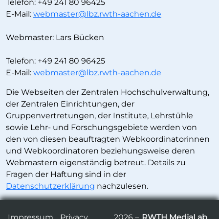
Telefon: +49 241 80 96425
E-Mail:
webmaster@lbz.rwth-aachen.de
Webmaster:
Lars Bücken
Telefon: +49 241 80 96425
E-Mail:
webmaster@lbz.rwth-aachen.de
Die Webseiten der Zentralen Hochschulverwaltung,
der Zentralen Einrichtungen, der
Gruppenvertretungen, der Institute, Lehrstühle
sowie Lehr- und Forschungsgebiete werden von
den von diesen beauftragten Webkoordinatorinnen
und Webkoordinatoren beziehungsweise deren
Webmastern eigenständig betreut. Details zu
Fragen der Haftung sind in der
Datenschutzerklärung
nachzulesen.
Impressum
Privacy
2026 –
RWTH MediaLab