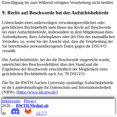
Einwilligung bis zum Widerruf erfolgten Verarbeitung nicht berührt.
9. Recht auf Beschwerde bei der Aufsichtsbehörde
Unbeschadet eines anderweitigen verwaltungsrechtlichen oder
gerichtlichen Rechtsbehelfs steht Ihnen das Recht auf Beschwerde
bei einer Aufsichtsbehörde, insbesondere in dem Mitgliedstaat ihres
Aufenthaltsorts, ihres Arbeitsplatzes oder des Orts des mutmaßlichen
Verstoßes, zu, wenn Sie der Ansicht sind, dass die Verarbeitung der
Sie betreffenden personenbezogenen Daten gegen die DSGVO
verstößt.
Die Aufsichtsbehörde, bei der die Beschwerde eingereicht wurde,
unterrichtet den Beschwerdeführer über den Stand und die
Ergebnisse der Beschwerde einschließlich der Möglichkeit eines
gerichtlichen Rechtsbehelfs nach Art. 78 DSGVO.
Die für die RWTH Aachen University zuständige Aufsichtsbehörde
ist die Landesbeauftragte für Datenschutz und Informationsfreiheit
(NRW). [
https://www.ldi.nrw.de/
]
Impressum
Privacy
2026 –
RWTH MediaLab
de
v2.7.7