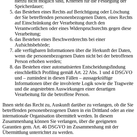
hierzu nicht möglich sind, Kriterien für die Festlegung der
Speicherdauer;
das Bestehen eines Rechts auf Berichtigung oder Löschung
der Sie betreffenden personenbezogenen Daten, eines Rechts
auf Einschränkung der Verarbeitung durch den
Verantwortlichen oder eines Widerspruchsrechts gegen diese
Verarbeitung;
das Bestehen eines Beschwerderechts bei einer
Aufsichtsbehörde;
alle verfügbaren Informationen über die Herkunft der Daten,
wenn die personenbezogenen Daten nicht bei der betroffenen
Person erhoben werden;
das Bestehen einer automatisierten Entscheidungsfindung
einschließlich Profiling gemäß Art. 22 Abs. 1 und 4 DSGVO
und – zumindest in diesen Fällen – aussagekräftige
Informationen über die involvierte Logik sowie die Tragweite
und die angestrebten Auswirkungen einer derartigen
Verarbeitung für die betroffene Person.
Ihnen steht das Recht zu, Auskunft darüber zu verlangen, ob die Sie
betreffenden personenbezogenen Daten in ein Drittland oder an eine
internationale Organisation übermittelt werden. In diesem
Zusammenhang können Sie verlangen, über die geeigneten
Garantien gem. Art. 46 DSGVO im Zusammenhang mit der
Übermittlung unterrichtet zu werden.