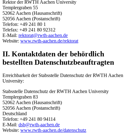
Rektor der RWTH Aachen University
Templergraben 55
52062 Aachen (Hausanschrift)
52056 Aachen (Postanschrift)
Telefon: +49 241 80 1
Telefax: +49 241 80 92312
E-Mail:
rektorat@rwth-aachen.de
Website:
www.rwth-aachen.de/rektorat
II. Kontaktdaten der behördlich
bestellten Datenschutzbeauftragten
Erreichbarkeit der Stabsstelle Datenschutz der RWTH Aachen
University:
Stabsstelle Datenschutz der RWTH Aachen University
Templergraben 83
52062 Aachen (Hausanschrift)
52056 Aachen (Postanschrift)
Deutschland
Telefon: +49 241 80 94114
E-Mail:
dsb@rwth-aachen.de
Website:
www.rwth-aachen.de/datenschutz