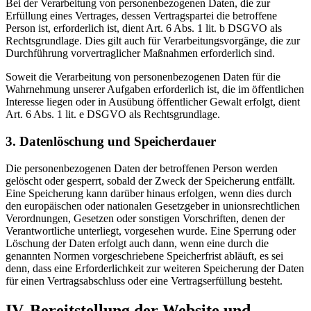
Bei der Verarbeitung von personenbezogenen Daten, die zur
Erfüllung eines Vertrages, dessen Vertragspartei die betroffene
Person ist, erforderlich ist, dient Art. 6 Abs. 1 lit. b DSGVO als
Rechtsgrundlage. Dies gilt auch für Verarbeitungsvorgänge, die zur
Durchführung vorvertraglicher Maßnahmen erforderlich sind.
Soweit die Verarbeitung von personenbezogenen Daten für die
Wahrnehmung unserer Aufgaben erforderlich ist, die im öffentlichen
Interesse liegen oder in Ausübung öffentlicher Gewalt erfolgt, dient
Art. 6 Abs. 1 lit. e DSGVO als Rechtsgrundlage.
3. Datenlöschung und Speicherdauer
Die personenbezogenen Daten der betroffenen Person werden
gelöscht oder gesperrt, sobald der Zweck der Speicherung entfällt.
Eine Speicherung kann darüber hinaus erfolgen, wenn dies durch
den europäischen oder nationalen Gesetzgeber in unionsrechtlichen
Verordnungen, Gesetzen oder sonstigen Vorschriften, denen der
Verantwortliche unterliegt, vorgesehen wurde. Eine Sperrung oder
Löschung der Daten erfolgt auch dann, wenn eine durch die
genannten Normen vorgeschriebene Speicherfrist abläuft, es sei
denn, dass eine Erforderlichkeit zur weiteren Speicherung der Daten
für einen Vertragsabschluss oder eine Vertragserfüllung besteht.
IV. Bereitstellung der Website und