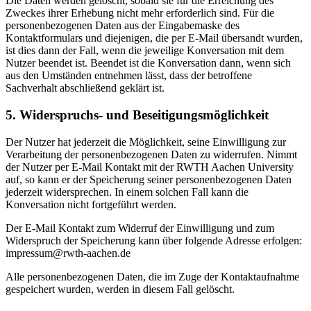
Die Daten werden gelöscht, sobald sie für die Erreichung des
Zweckes ihrer Erhebung nicht mehr erforderlich sind. Für die
personenbezogenen Daten aus der Eingabemaske des
Kontaktformulars und diejenigen, die per E-Mail übersandt wurden,
ist dies dann der Fall, wenn die jeweilige Konversation mit dem
Nutzer beendet ist. Beendet ist die Konversation dann, wenn sich
aus den Umständen entnehmen lässt, dass der betroffene
Sachverhalt abschließend geklärt ist.
5. Widerspruchs- und Beseitigungsmöglichkeit
Der Nutzer hat jederzeit die Möglichkeit, seine Einwilligung zur
Verarbeitung der personenbezogenen Daten zu widerrufen. Nimmt
der Nutzer per E-Mail Kontakt mit der RWTH Aachen University
auf, so kann er der Speicherung seiner personenbezogenen Daten
jederzeit widersprechen. In einem solchen Fall kann die
Konversation nicht fortgeführt werden.
Der E-Mail Kontakt zum Widerruf der Einwilligung und zum
Widerspruch der Speicherung kann über folgende Adresse erfolgen:
impressum@rwth-aachen.de
Alle personenbezogenen Daten, die im Zuge der Kontaktaufnahme
gespeichert wurden, werden in diesem Fall gelöscht.